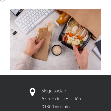
Siège social :
67 rue de la Folatière,
01300 Virignin