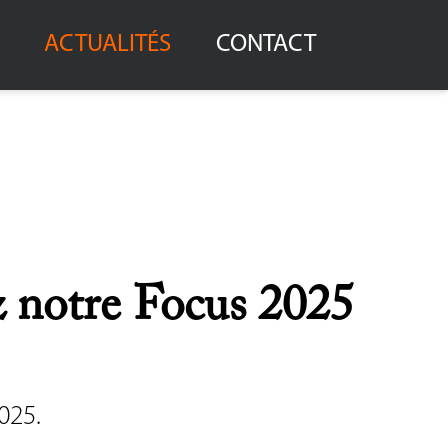
ACTUALITÉS
CONTACT
 notre Focus 2025
025.