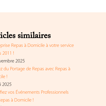
icles similaires
eprise Repas à Domicile à votre service
 2011 !
vembre 2025
tez du Portage de Repas avec Repas à
le !
i 2025
ifiez vos Événements Professionnels
epas à Domicile !