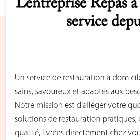
L’entreprise Repas à
service depu
Un service de restauration à domicil
sains, savoureux et adaptés aux bes
Notre mission est d’alléger votre qu
solutions de restauration pratiques, 
qualité, livrées directement chez vou