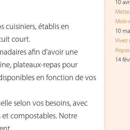
10 avr
Mette
Mois-c
 cuisiniers, établis en
10 ma
cuit court.
Vivez
Repas 
madaires afin d’avoir une
14 fév
aine, plateaux-repas pour
disponibles en fonction de vos
lle selon vos besoins, avec
 et compostables. Notre
ment