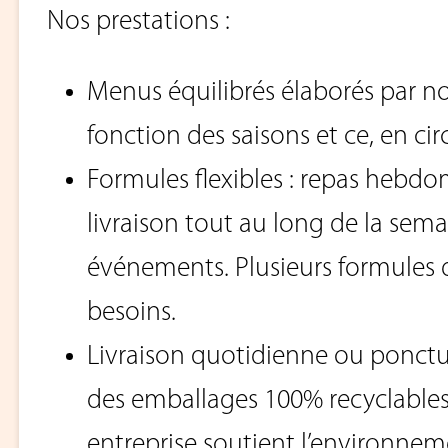
Nos prestations :
Menus équilibrés élaborés par nos
fonction des saisons et ce, en cir
Formules flexibles : repas hebdo
livraison tout au long de la sem
événements. Plusieurs formules 
besoins.
Livraison quotidienne ou ponctue
des emballages 100% recyclables
entreprise soutient l’environne