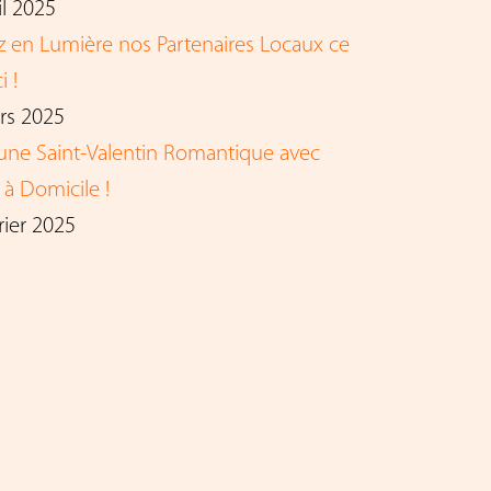
il 2025
z en Lumière nos Partenaires Locaux ce
i !
rs 2025
 une Saint-Valentin Romantique avec
à Domicile !
rier 2025