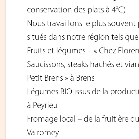
conservation des plats à 4°C)
Nous travaillons le plus souvent
situés dans notre région tels que 
Fruits et légumes – « Chez Flore
Saucissons, steaks hachés et via
Petit Brens » à Brens
Légumes BIO issus de la product
à Peyrieu
Fromage local – de la fruitière d
Valromey