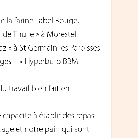
e la farine Label Rouge,
de Thuile » à Morestel
az » à St Germain les Paroisses
ages – « Hyperburo BBM
u travail bien fait en
capacité à établir des repas
tage et notre pain qui sont