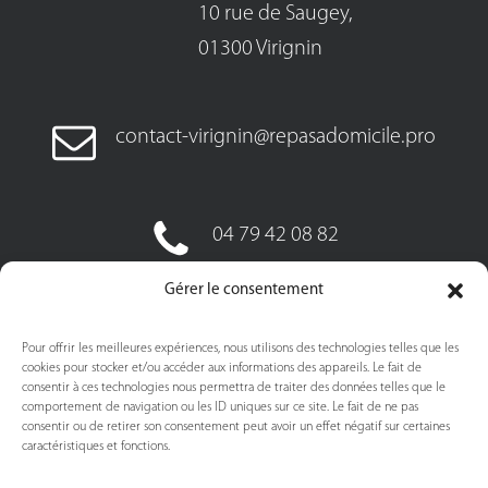
10 rue de Saugey,
01300 Virignin
contact-virignin@repasadomicile.pro
04 79 42 08 82
06 85 59 94 98
Gérer le consentement
Pour offrir les meilleures expériences, nous utilisons des technologies telles que les
cookies pour stocker et/ou accéder aux informations des appareils. Le fait de
consentir à ces technologies nous permettra de traiter des données telles que le
comportement de navigation ou les ID uniques sur ce site. Le fait de ne pas
consentir ou de retirer son consentement peut avoir un effet négatif sur certaines
caractéristiques et fonctions.