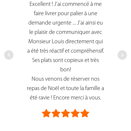
Excellent ! J’ai commencé à me
faire livrer pour palier à une
d
demande urgente ... J’ai ainsi eu
le plaisir de communiquer avec
Monsieur Louis directement qui
a été très réactif et compréhensif.
c
Ses plats sont copieux et très
bon!
Nous venons de réserver nos
repas de Noël et toute la famille a
L
été ravie ! Encore merci à vous.
c