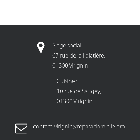
Siège social :
67 rue de la Folatière,
01300 Virignin
Cuisine :
10 rue de Saugey,
01300 Virignin
contact-virignin@repasadomicile.pro