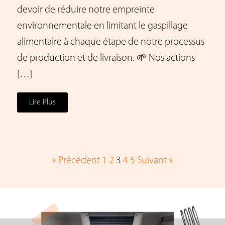
devoir de réduire notre empreinte
environnementale en limitant le gaspillage
alimentaire à chaque étape de notre processus
de production et de livraison. 🌱 Nos actions
[…]
Lire Plus
« Précédent
1
2
3
4
5
Suivant »