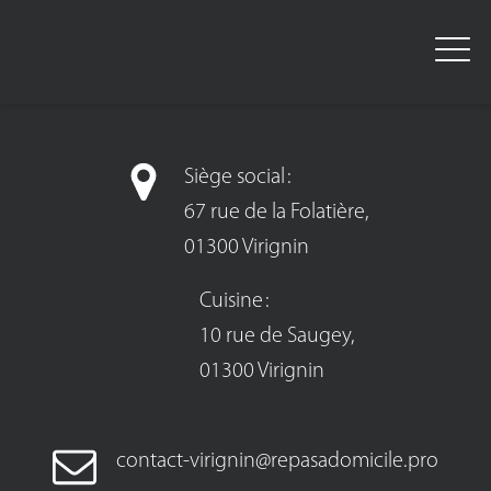
Siège social :
67 rue de la Folatière,
01300 Virignin
Cuisine :
10 rue de Saugey,
01300 Virignin
contact-virignin@repasadomicile.pro